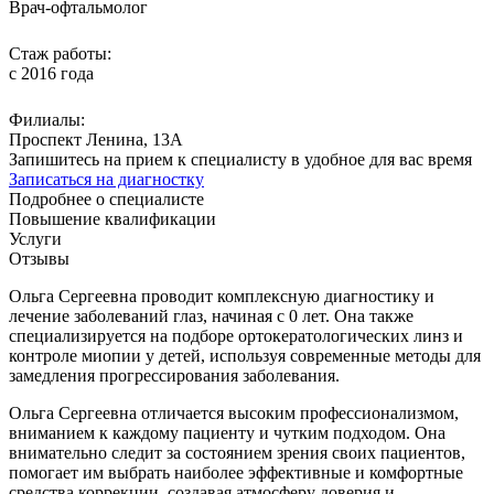
Врач-офтальмолог
Стаж работы:
с 2016 года
Филиалы:
Проспект Ленина, 13А
Запишитесь на прием к специалисту в удобное для вас время
Записаться на диагностку
Подробнее о специалисте
Повышение квалификации
Услуги
Отзывы
Ольга Сергеевна проводит комплексную диагностику и
лечение заболеваний глаз, начиная с 0 лет. Она также
специализируется на подборе ортокератологических линз и
контроле миопии у детей, используя современные методы для
замедления прогрессирования заболевания.
Ольга Сергеевна отличается высоким профессионализмом,
вниманием к каждому пациенту и чутким подходом. Она
внимательно следит за состоянием зрения своих пациентов,
помогает им выбрать наиболее эффективные и комфортные
средства коррекции, создавая атмосферу доверия и