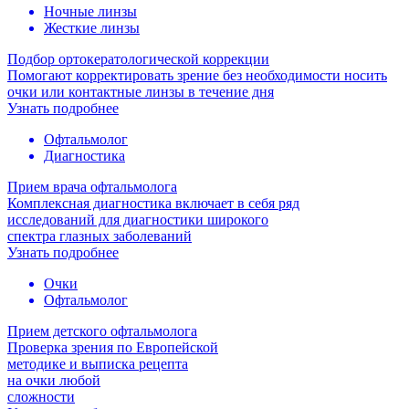
Ночные линзы
Жесткие линзы
Подбор ортокератологической коррекции
Помогают корректировать зрение без необходимости носить
очки или контактные линзы в течение дня
Узнать подробнее
Офтальмолог
Диагностика
Прием врача офтальмолога
Комплексная диагностика включает в себя ряд
исследований для диагностики широкого
спектра глазных заболеваний
Узнать подробнее
Очки
Офтальмолог
Прием детского офтальмолога
Проверка зрения по Европейской
методике и выписка рецепта
на очки любой
сложности