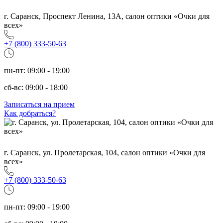
г. Саранск, Проспект Ленина, 13А, салон оптики «Очки для
всех»
+7 (800) 333-50-63
пн-пт: 09:00 - 19:00
сб-вс: 09:00 - 18:00
Записаться на прием
Как добраться?
г. Саранск, ул. Пролетарская, 104, салон оптики «Очки для
всех»
+7 (800) 333-50-63
пн-пт: 09:00 - 19:00