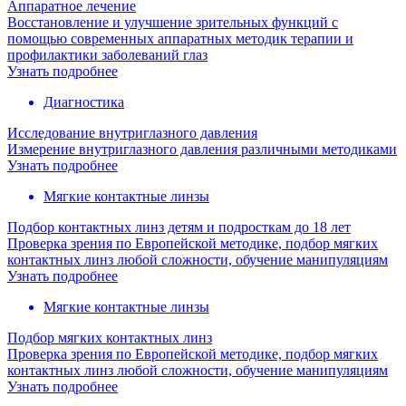
Аппаратное лечение
Восстановление и улучшение зрительных функций с
помощью современных аппаратных методик терапии и
профилактики заболеваний глаз
Узнать подробнее
Диагностика
Исследование внутриглазного давления
Измерение внутриглазного давления различными методиками
Узнать подробнее
Мягкие контактные линзы
Подбор контактных линз детям и подросткам до 18 лет
Проверка зрения по Европейской методике, подбор мягких
контактных линз любой сложности, обучение манипуляциям
Узнать подробнее
Мягкие контактные линзы
Подбор мягких контактных линз
Проверка зрения по Европейской методике, подбор мягких
контактных линз любой сложности, обучение манипуляциям
Узнать подробнее