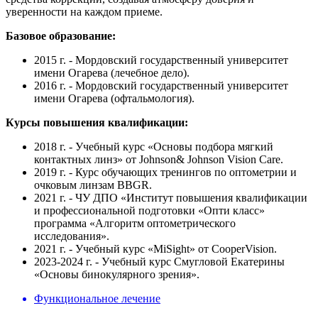
уверенности на каждом приеме.
Базовое образование:
2015 г. - Мордовский государственный университет
имени Огарева (лечебное дело).
2016 г. - Мордовский государственный университет
имени Огарева (офтальмология).
Курсы повышения квалификации:
2018 г. - Учебный курс «Основы подбора мягкий
контактных линз» от Johnson& Johnson Vision Care.
2019 г. - Курс обучающих тренингов по оптометрии и
очковым линзам BBGR.
2021 г. - ЧУ ДПО «Институт повышения квалификации
и профессиональной подготовки «Опти класс»
программа «Алгоритм оптометрического
исследования».
2021 г. - Учебный курс «MiSight» от CooperVision.
2023-2024 г. - Учебный курс Смугловой Екатерины
«Основы бинокулярного зрения».
Функциональное лечение