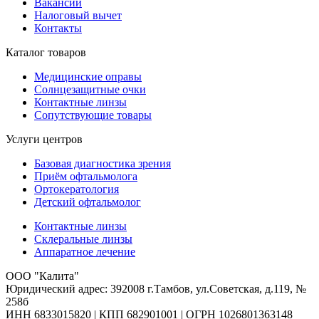
Вакансии
Налоговый вычет
Контакты
Каталог товаров
Медицинские оправы
Солнцезащитные очки
Контактные линзы
Сопутствующие товары
Услуги центров
Базовая диагностика зрения
Приём офтальмолога
Ортокератология
Детский офтальмолог
Контактные линзы
Склеральные линзы
Аппаратное лечение
ООО "Калита"
Юридический адрес: 392008 г.Тамбов, ул.Советская, д.119, №
258б
ИНН 6833015820 | КПП 682901001 | ОГРН 1026801363148