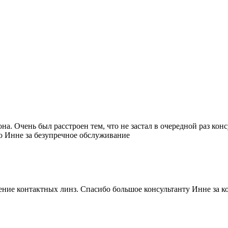
. Очень был расстроен тем, что не застал в очередной раз консу
бо Инне за безупречное обслуживание
етение контактных линз. Спасибо большое консультанту Инне за 