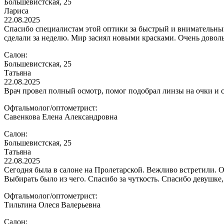
Большевистская, 25
Лариса
22.08.2025
Спасибо специалистам этой оптики за быстрый и внимательный
сделали за неделю. Мир засиял новыми красками. Очень доволь
Салон:
Большевистская, 25
Татьяна
22.08.2025
Врач провел полный осмотр, помог подобрал линзы на очки и с
Офтальмолог/оптометрист:
Савенкова Елена Александровна
Салон:
Большевистская, 25
Татьяна
22.08.2025
Сегодня была в салоне на Пролетарской. Вежливо встретили. 
Выбирать было из чего. Спасибо за чуткость. Спасибо девушке,
Офтальмолог/оптометрист:
Тильтина Олеся Валерьевна
Салон: