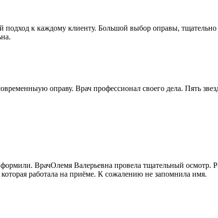
 подход к каждому клиенту. Большой выбор оправы, тщательно п
на.
овременныую оправу. Врач профессионал своего дела. Пять звез
Оформили. ВрачОлемя Валерьевна провела тщательный осмотр. Р
 которая работала на приёме. К сожалению не запомнила имя.