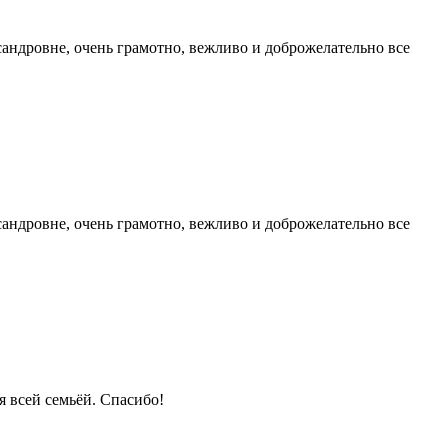
андровне, очень грамотно, вежливо и доброжелательно все
андровне, очень грамотно, вежливо и доброжелательно все
я всей семьёй. Спасибо!