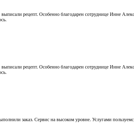
 выписали рецепт. Особенно благодарен сотруднице Инне Алекс
сь.
 выписали рецепт. Особенно благодарен сотруднице Инне Алекс
сь.
ыполнили заказ. Сервис на высоком уровне. Услугами пользуемс