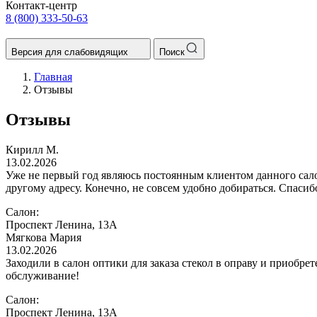
Контакт-центр
8 (800) 333-50-63
Версия для слабовидящих
Поиск
Главная
Отзывы
Отзывы
Кирилл М.
13.02.2026
Уже не первый год являюсь постоянным клиентом данного салона
другому адресу. Конечно, не совсем удобно добираться. Спаси
Салон:
Проспект Ленина, 13А
Мягкова Мария
13.02.2026
Заходили в салон оптики для заказа стекол в оправу и приобр
обслуживание!
Салон:
Проспект Ленина, 13А