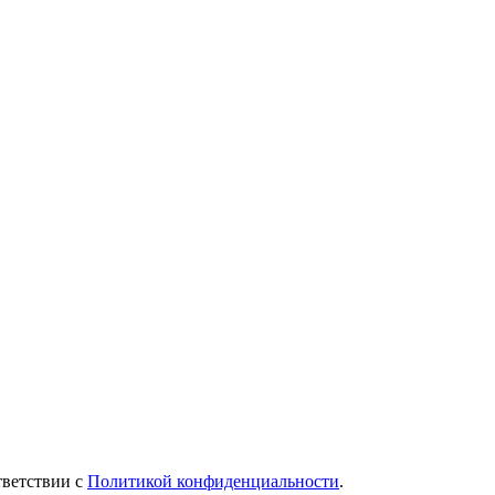
тветствии c
Политикой конфиденциальности
.