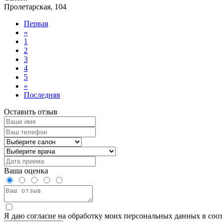
Пролетарская, 104
Первая
«
1
2
3
4
5
»
Последняя
Оставить отзыв
Ваша оценка
Я даю согласие на обработку моих персональных данных в соо