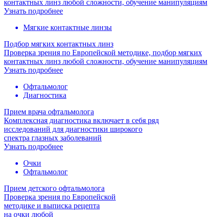
контактных линз любой сложности, обучение манипуляциям
Узнать подробнее
Мягкие контактные линзы
Подбор мягких контактных линз
Проверка зрения по Европейской методике, подбор мягких
контактных линз любой сложности, обучение манипуляциям
Узнать подробнее
Офтальмолог
Диагностика
Прием врача офтальмолога
Комплексная диагностика включает в себя ряд
исследований для диагностики широкого
спектра глазных заболеваний
Узнать подробнее
Очки
Офтальмолог
Прием детского офтальмолога
Проверка зрения по Европейской
методике и выписка рецепта
на очки любой