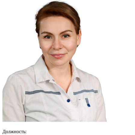
Должность: