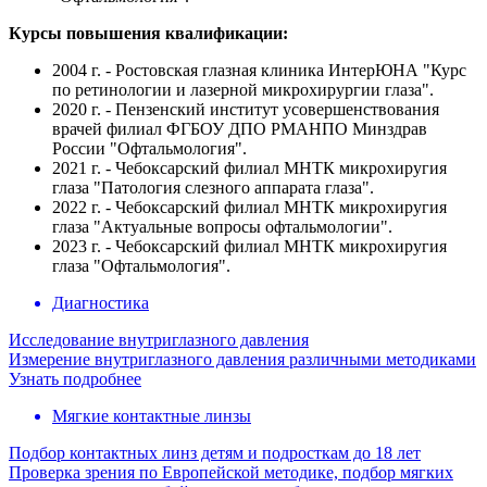
Курсы повышения квалификации:
2004 г. - Ростовская глазная клиника ИнтерЮНА "Курс
по ретинологии и лазерной микрохирургии глаза".
2020 г. - Пензенский институт усовершенствования
врачей филиал ФГБОУ ДПО РМАНПО Минздрав
России "Офтальмология".
2021 г. - Чебоксарский филиал МНТК микрохиругия
глаза "Патология слезного аппарата глаза".
2022 г. - Чебоксарский филиал МНТК микрохиругия
глаза "Актуальные вопросы офтальмологии".
2023 г. - Чебоксарский филиал МНТК микрохиругия
глаза "Офтальмология".
Диагностика
Исследование внутриглазного давления
Измерение внутриглазного давления различными методиками
Узнать подробнее
Мягкие контактные линзы
Подбор контактных линз детям и подросткам до 18 лет
Проверка зрения по Европейской методике, подбор мягких