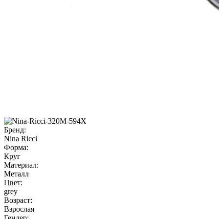
Бренд:
Nina Ricci
Форма:
Круг
Материал:
Металл
Цвет:
grey
Возраст:
Взрослая
Гендер: