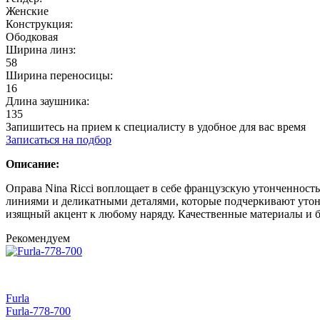
Женские
Конструкция:
Ободковая
Ширина линз:
58
Ширина переносицы:
16
Длина заушника:
135
Запишитесь на прием к специалисту в удобное для вас время
Записаться на подбор
Описание:
Оправа Nina Ricci воплощает в себе французскую утонченность
линиями и деликатными деталями, которые подчеркивают утонч
изящный акцент к любому наряду. Качественные материалы и б
Рекомендуем
Furla
Furla-778-700