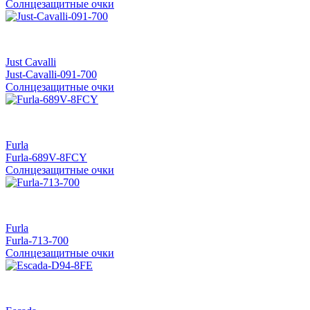
Солнцезащитные очки
Just Cavalli
Just-Cavalli-091-700
Солнцезащитные очки
Furla
Furla-689V-8FCY
Солнцезащитные очки
Furla
Furla-713-700
Солнцезащитные очки