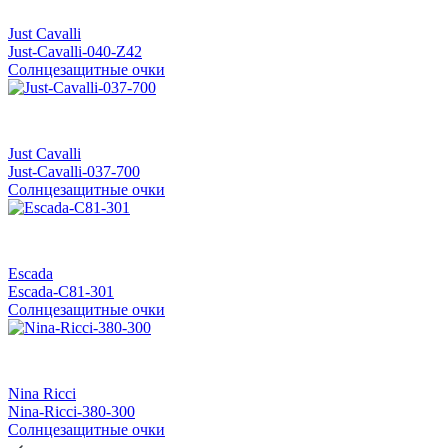
Just Cavalli
Just-Cavalli-040-Z42
Солнцезащитные очки
Just Cavalli
Just-Cavalli-037-700
Солнцезащитные очки
Escada
Escada-C81-301
Солнцезащитные очки
Nina Ricci
Nina-Ricci-380-300
Солнцезащитные очки