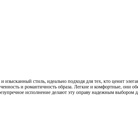
 и изысканный стиль, идеально подходя для тех, кто ценит эле
енность и романтичность образа. Легкие и комфортные, они обе
езупречное исполнение делают эту оправу надежным выбором для 