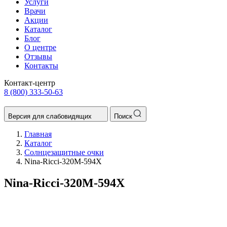
Услуги
Врачи
Акции
Каталог
Блог
О центре
Отзывы
Контакты
Контакт-центр
8 (800) 333-50-63
Версия для слабовидящих
Поиск
Главная
Каталог
Солнцезащитные очки
Nina-Ricci-320M-594X
Nina-Ricci-320M-594X