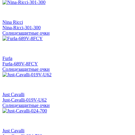
Nina Ricci
Nina-Ricci-301-300
Солнцезащитные очки
Furla
Furla-689V-8FCY
Солнцезащитные очки
Just Cavalli
Just-Cavalli-019V-U62
Солнцезащитные очки
Just Cavalli