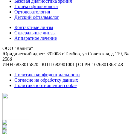
Базовая диагностика зрения
Приём офтальмолога
Ортокератология
Детский офтальмолог
Контактные линзы
Склеральные линзы
Аппаратное лечение
ООО "Калита"
Юридический адрес: 392008 г.Тамбов, ул.Советская, д.119, №
258б
ИНН 6833015820 | КПП 682901001 | ОГРН 1026801363148
Политика конфиденциальности
Согласие на обработку данных
Политика в отношении cookie