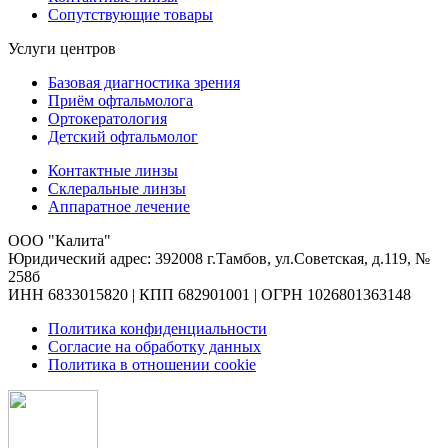
Сопутствующие товары
Услуги центров
Базовая диагностика зрения
Приём офтальмолога
Ортокератология
Детский офтальмолог
Контактные линзы
Склеральные линзы
Аппаратное лечение
ООО "Калита"
Юридический адрес: 392008 г.Тамбов, ул.Советская, д.119, №
258б
ИНН 6833015820 | КПП 682901001 | ОГРН 1026801363148
Политика конфиденциальности
Согласие на обработку данных
Политика в отношении cookie