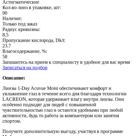
Астигматические
Кол-во линз в упаковке, шт:
90
Наличие:
Только под заказ
Радиус кривизны:
8,5
Пропускание кислорода, Dk/t:
23.7
Влагосодержание, %:
58
Запишитесь на прием к специалисту в удобное для вас время
Записаться на подбор
Описание:
Линзы 1-Day Acuvue Moist обеспечивают комфорт и
увлажнение глаз в течение всего дня благодаря технологии
LACREON, которая удерживает влагу внутри линзы. Они
особенно подходят для людей с повышенной
чувствительностью глаз и остаются удобными при любой
активности, будь то работа за компьютером или занятия
спортом.
Получите дополнительную выгоду, участвуя в программе