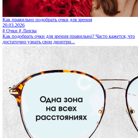
Как правильно подобрать очки для зрения
20.03.2026
# Очки # Линзы
Как подобрать очки для зрения правильно? Часто кажется, что
достаточно узнать свои диоптри...