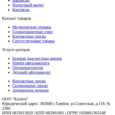
Вакансии
Налоговый вычет
Контакты
Каталог товаров
Медицинские оправы
Солнцезащитные очки
Контактные линзы
Сопутствующие товары
Услуги центров
Базовая диагностика зрения
Приём офтальмолога
Ортокератология
Детский офтальмолог
Контактные линзы
Склеральные линзы
Аппаратное лечение
ООО "Калита"
Юридический адрес: 392008 г.Тамбов, ул.Советская, д.119, №
258б
ИНН 6833015820 | КПП 682901001 | ОГРН 1026801363148