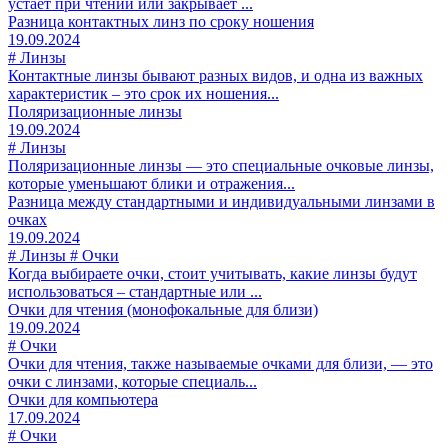
устаёт при чтении или закрывает ...
Разница контактных линз по сроку ношения
19.09.2024
# Линзы
Контактные линзы бывают разных видов, и одна из важных
характеристик – это срок их ношения...
Поляризационные линзы
19.09.2024
# Линзы
Поляризационные линзы — это специальные очковые линзы,
которые уменьшают блики и отражения...
Разница между стандартными и индивидуальными линзами в
очках
19.09.2024
# Линзы # Очки
Когда выбираете очки, стоит учитывать, какие линзы будут
использоваться – стандартные или ...
Очки для чтения (монофокальные для близи)
19.09.2024
# Очки
Очки для чтения, также называемые очками для близи, — это
очки с линзами, которые специаль...
Очки для компьютера
17.09.2024
# Очки