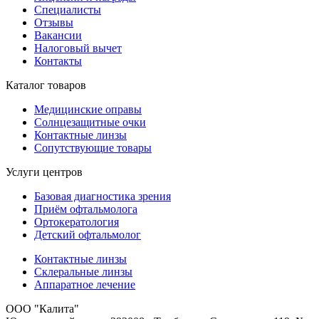
Специалисты
Отзывы
Вакансии
Налоговый вычет
Контакты
Каталог товаров
Медицинские оправы
Солнцезащитные очки
Контактные линзы
Сопутствующие товары
Услуги центров
Базовая диагностика зрения
Приём офтальмолога
Ортокератология
Детский офтальмолог
Контактные линзы
Склеральные линзы
Аппаратное лечение
ООО "Калита"