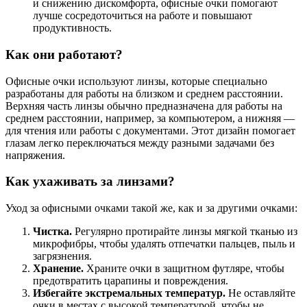
и снижению дискомфорта, офисные очки помогают
лучше сосредоточиться на работе и повышают
продуктивность.
Как они работают?
Офисные очки используют линзы, которые специально
разработаны для работы на близком и среднем расстоянии.
Верхняя часть линзы обычно предназначена для работы на
среднем расстоянии, например, за компьютером, а нижняя —
для чтения или работы с документами. Этот дизайн помогает
глазам легко переключаться между разными задачами без
напряжения.
Как ухаживать за линзами?
Уход за офисными очками такой же, как и за другими очками:
Чистка.
Регулярно протирайте линзы мягкой тканью из
микрофибры, чтобы удалять отпечатки пальцев, пыль и
загрязнения.
Хранение.
Храните очки в защитном футляре, чтобы
предотвратить царапины и повреждения.
Избегайте экстремальных температур.
Не оставляйте
очки в местах с высокой температурой, чтобы не