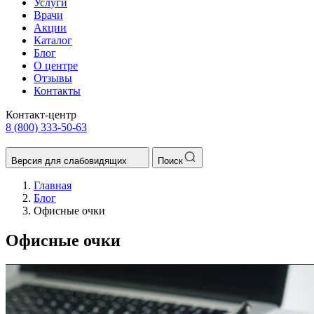
Услуги
Врачи
Акции
Каталог
Блог
О центре
Отзывы
Контакты
Контакт-центр
8 (800) 333-50-63
Версия для слабовидящих
Поиск
Главная
Блог
Офисные очки
Офисные очки